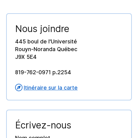
Nous joindre
445 boul de l'Université
Rouyn-Noranda Québec
J9X 5E4
819-762-0971 p.2254
Itinéraire sur la carte
Écrivez-nous
Nom complet