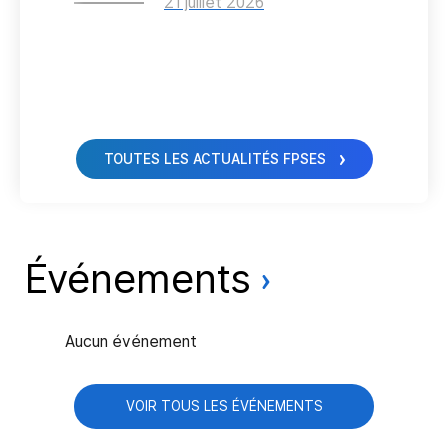
21 juillet 2026
(
TOUTES LES ACTUALITÉS FPSES
Événements
Aucun événement
VOIR TOUS LES ÉVÉNEMENTS